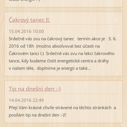
Čakrový tanec II.
15.04.2016 10:00
Srdečně vás zvu na čakrový tanec termín akce je 3. 6.
2016 od 18h (možno absolvovat bez účasti na
Čakrovém tanci I.) Srdečně vás zvu na lekci čakrového
tance, kdy budeme čistit energetické centra a dráhy
v našem těle, doplníme je energií a také...
Tip na dnešní den :-)
14.04.2016 22:49
Přeji Vám krásné chvíle strávené na těchto stránkách a
posílám tip na dnešní den :-)!!