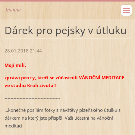
Inanna
Dárek pro pejsky v útluku
28.01.2018 21:44
Moji milí,
zpráva pro ty, kteří se zůčastnili VÁNOČNÍ MEDITACE
ve studiu Kruh života!!
-------------------------------------
...konečně posílám fotky z návštěvy plzeňského útulku s
dárkem na který jste přispěli Vaší účastní na vánoční
meditaci.