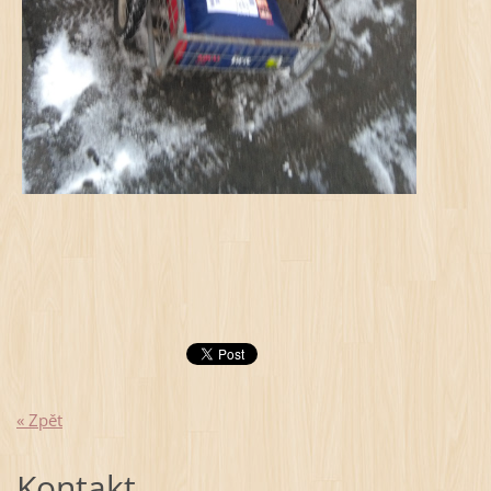
« Zpět
Kontakt