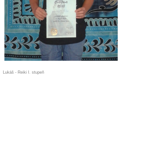
Lukáš - Reiki I. stupeň