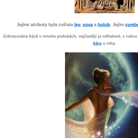
Jejími atributy byla zvířata
lev
,
sova
a
holub
. Jejím
symb
Zobrazována bývá v mnoha podobách, nejčastěji je odhalená, v rukou 
tiáru
s rohy.