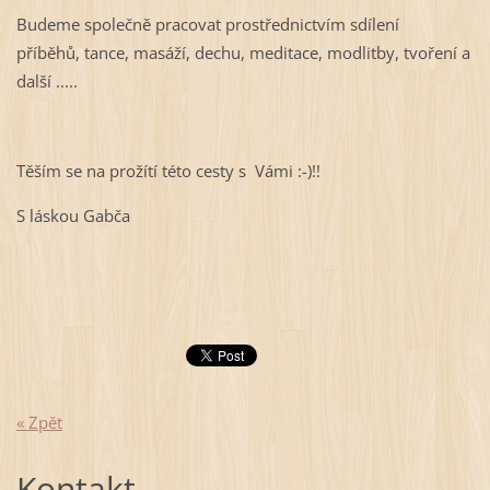
Budeme společně pracovat prostřednictvím sdílení
příběhů, tance, masáží, dechu, meditace, modlitby, tvoření a
další .....
Těším se na prožítí této cesty s Vámi :-)!!
S láskou Gabča
« Zpět
Kontakt