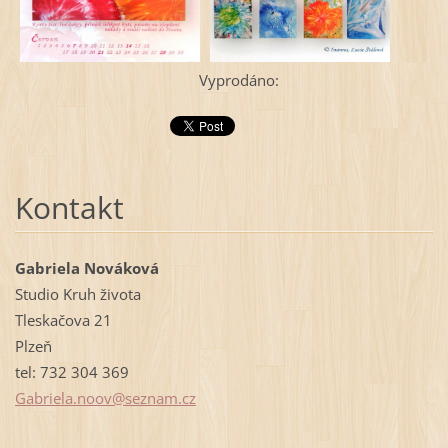
Vyprodáno:
Kontakt
Gabriela Nováková
Studio Kruh života
Tleskačova 21
Plzeň
tel: 732 304 369
Gabriela
.noov@se
znam.cz