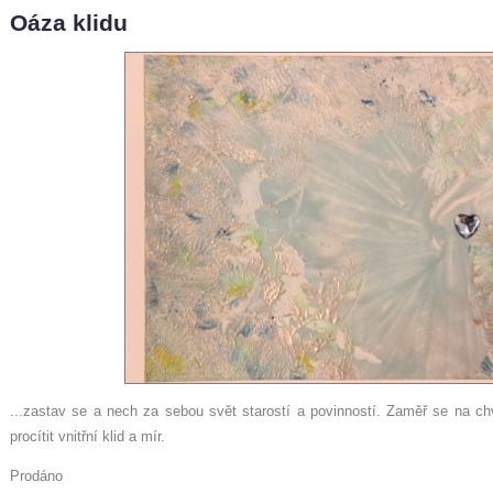
Oáza klidu
...zastav se a nech za sebou svět starostí a povinností. Zaměř se na ch
procítit vnitřní klid a mír.
Prodáno