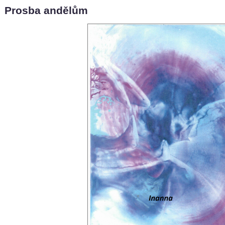
Prosba andělům