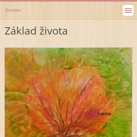
Inanna
Základ života