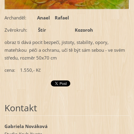
Archanděl:
Anael Rafael
Zvěrokruh:
Štír Kozoroh
obraz ti dává pocit bezpečí, jistoty, stability, opory,
mateřskou péči a ochranu, učí tě být sám sebou - ve svém
středu, rozměr 50x70 cm
cena: 1.550,- Kč
Kontakt
Gabriela Nováková