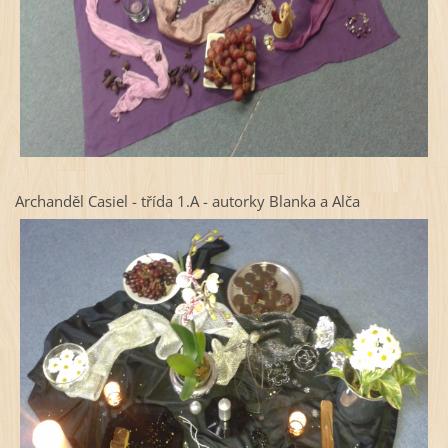
Archanděl Casiel - třída 1.A - autorky Blanka a Alča