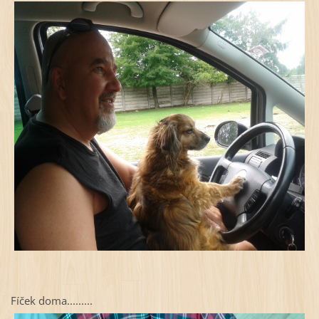
Fíček doma.........