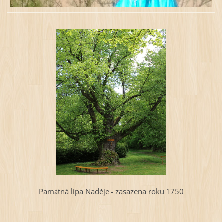
Památná lípa Naděje - zasazena roku 1750