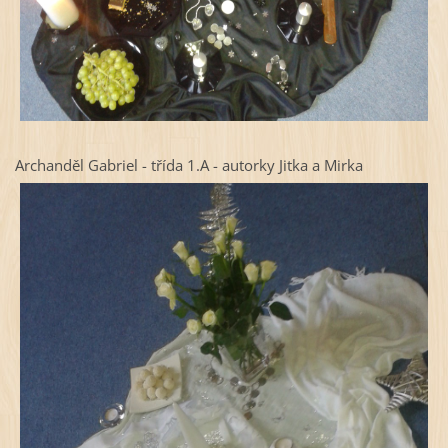
Archanděl Gabriel - třída 1.A -
autorky Jitka a Mirka