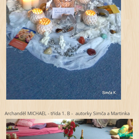
Archanděl MICHAEL - třída 1. B - autorky Simča a Martinka