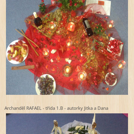
Archanděl RAFAEL - třída 1.B - autorky Jitka a Dana