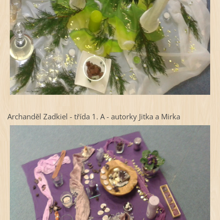
Archanděl Zadkiel - třída 1. A - autorky Jitka a Mirka