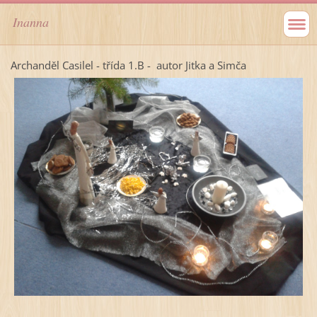
Inanna
Archanděl Casilel - třída 1.B - autor Jitka a Simča