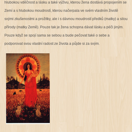
hlubokou vděčnost a lásku a také výživu, kterou žena dostává propojením se
Zemí a s hlubokou moudrostí, kterou načerpala ve svém vlastním životě
svými zkušenostmi a prožitky, ale i s dávnou moudrostí předků (matky) a silou
přírody (matky Země). Pouze tak je žena schopna dávat lásku a péči jiným.
Pouze když se spojí sama se sebou a bude pečovat také o sebe a
podporovat svou vlastní radost ze života a půjde si za svým.