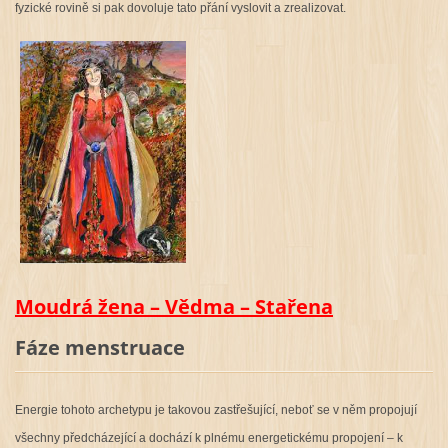
fyzické rovině si pak dovoluje tato přání vyslovit a zrealizovat.
Moudrá žena – Vědma – Stařena
Fáze menstruace
Energie tohoto archetypu je takovou zastřešující, neboť se v něm propojují
všechny předcházející a dochází k plnému energetickému propojení – k