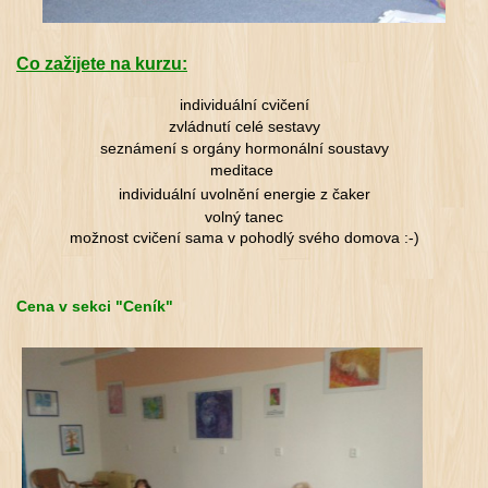
Co zažijete na kurzu:
individuální cvičení
zvládnutí celé sestavy
seznámení s orgány hormonální soustavy
meditace
individuální uvolnění energie z čaker
volný tanec
možnost cvičení sama v pohodlý svého domova :-)
Cena v sekci "Ceník"